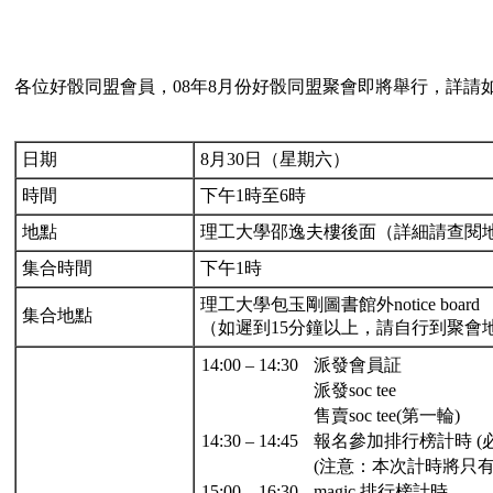
各位好骰同盟會員，08年8月份好骰同盟聚會即將舉行，詳請
日期
8月30日（星期六）
時間
下午1時至6時
地點
理工大學邵逸夫樓後面（詳細請查閱
集合時間
下午1時
理工大學包玉剛圖書館外notice board
集合地點
（如遲到15分鐘以上，請自行到聚會
14:00 – 14:30
派發會員証
派發soc tee
售賣soc tee(第一輪)
14:30 – 14:45
報名參加排行榜計時 (
(注意：本次計時將只有magi
15:00 – 16:30
magic 排行榜計時