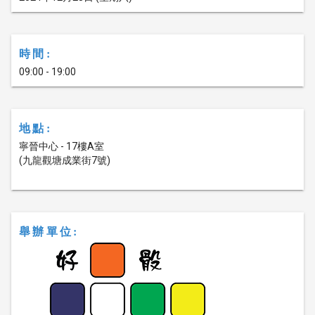
時間:
09:00 - 19:00
地點:
寧晉中心 - 17樓A室
(九龍觀塘成業街7號)
舉辦單位: