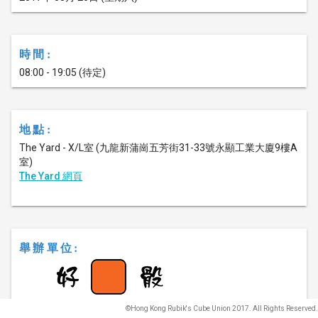
時間:
08:00 - 19:05 (待定)
地點:
The Yard - X/L室 (九龍新蒲崗五芳街31-33號永顯工業大廈9樓A
室)
The Yard 網頁
舉辦單位:
©Hong Kong Rubik's Cube Union 2017. All Rights Reserved.