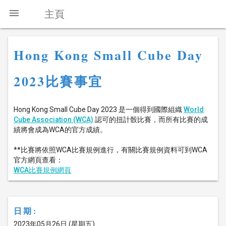
menu
主頁
Hong Kong Small Cube Day
2023比賽事宜
Hong Kong Small Cube Day 2023 是一個得到國際組織
World
Cube Association (WCA)
認可的扭計骰比賽，而所有比賽的成
績將會成為WCA的官方成績。
**比賽將依照WCA比賽規例進行，有關比賽規例資料可到WCA
官方網頁查看：
WCA比賽規例網頁
日期:
2023年05月26日 (星期五)