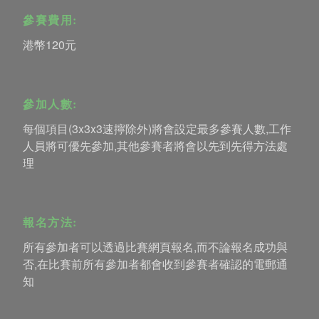
參賽費用:
港幣120元
參加人數:
每個項目(3x3x3速擰除外)將會設定最多參賽人數,工作
人員將可優先參加,其他參賽者將會以先到先得方法處
理
報名方法:
所有參加者可以透過比賽網頁報名,而不論報名成功與
否,在比賽前所有參加者都會收到參賽者確認的電郵通
知