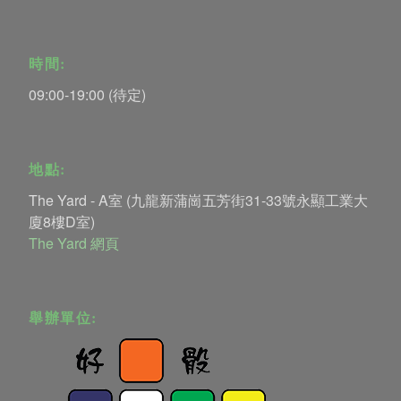
時間:
09:00-19:00 (待定)
地點:
The Yard - A室 (九龍新蒲崗五芳街31-33號永顯工業大
廈8樓D室)
The Yard 網頁
舉辦單位: