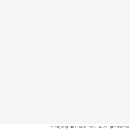
©Hong Kong Rubik's Cube Union 2015. All Rights Reserved.