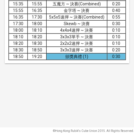
15:35
15:55
五魔方 ~ 決賽(Combined)
0:20
15:55
16:35
金字塔 ~ 決賽
0:40
16:35
17:30
5x5x5速擰 ~ 決賽(Combined)
0:55
17:30
18:00
Skewb ~ 決賽
0:30
18:00
18:10
4x4x4速擰 ~ 決賽
0:10
18:10
18:20
3x3x3單手 ~ 決賽
0:10
18:20
18:30
2x2x2速擰 ~ 決賽
0:10
18:30
18:50
3x3x3速擰 ~ 決賽
0:20
18:50
19:20
頒獎典禮 (1)
0:30
©Hong Kong Rubik's Cube Union 2015. All Rights Reserved.